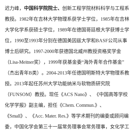
迟力峰，
中国科学院院士、
创新工程学院材料科学与工程系
教授。1982年在吉林大学物理系获学士学位，1985年在吉林
大学化学系获硕士学位，1989年在德国哥廷根大学获博士学
位，1990至1993年分别在德国美因兹大学和BASF公司从事
博士后研究。1997-2000年获德国北威州教授资格奖学金
（Lisa-Meitner奖），1999年获基金委“海外青年合作基金”
（杰出青年B类）。2004-2013年任德国明斯特大学物理系教
授。2013年起任苏州大学功能纳米与软物质研究院
（FUNSOM）教授。现任《ACS Nano》、《中国高等学校
化学学报》副主编，担任《Chem. Commun.》、
《Small》、《Acc. Mater. Res.》等学术期刊的编委或顾问编
委，中国化学会第三十一届常务理事会常务理事，女化学工