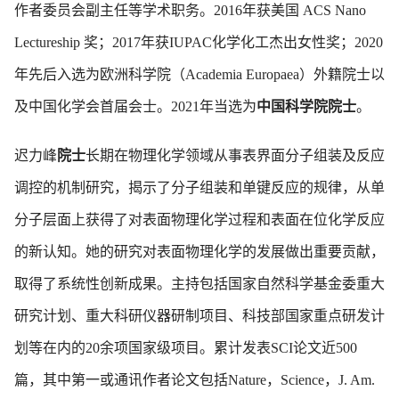
作者委员会副主任等学术职务。2016年获美国 ACS Nano
Lectureship 奖；2017年获IUPAC化学化工杰出女性奖；2020
年先后入选为欧洲科学院（Academia Europaea）外籍院士以
及中国化学会首届会士。2021年当选为
中国科学院院士
。
迟力峰
院士
长期在物理化学领域从事表界面分子组装及反应
调控的机制研究，揭示了分子组装和单键反应的规律，从单
分子层面上获得了对表面物理化学过程和表面在位化学反应
的新认知。她的研究对表面物理化学的发展做出重要贡献，
取得了系统性创新成果。主持包括国家自然科学基金委重大
研究计划、重大科研仪器研制项目、科技部国家重点研发计
划等在内的20余项国家级项目。累计发表SCI论文近500
篇，其中第一或通讯作者论文包括Nature，Science，J. Am.