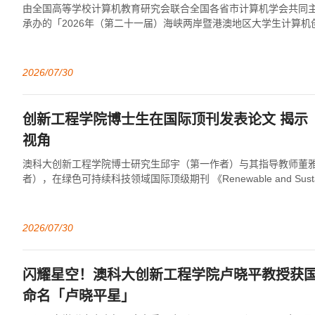
由全国高等学校计算机教育研究会联合全国各省市计算机学会共同
承办的「2026年（第二十一届）海峡两岸暨港澳地区大学生计算
于2026年7月19日至22日在四川...
2026/07/30
创新工程学院博士生在国际顶刊发表论文 揭示
视角
澳科大创新工程学院博士研究生邱宇（第一作者）与其指导教师董
者），在绿色可持续科技领域国际顶级期刊 《Renewable and Sustainab
s》...
2026/07/30
闪耀星空！澳科大创新工程学院卢晓平教授获
命名「卢晓平星」