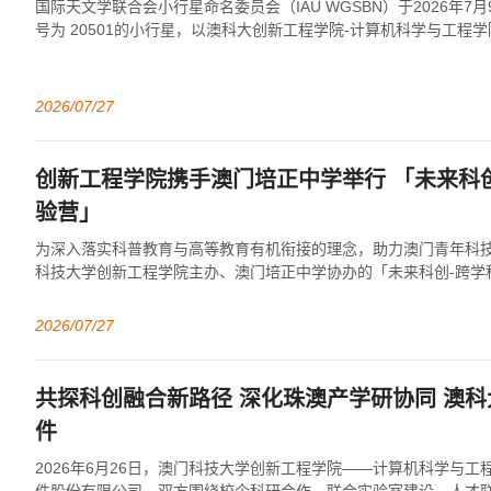
国际天文学联合会小行星命名委员会（IAU WGSBN）于2026年7
号为 20501的小行星，以澳科大创新工程学院-计算机科学与工程
名字命名，表彰他在太...
2026/07/27
创新工程学院携手澳门培正中学举行 「未来科
验营」
为深入落实科普教育与高等教育有机衔接的理念，助力澳门青年科
科技大学创新工程学院主办、澳门培正中学协办的「未来科创-跨学科
年7月13日至15日顺利举办。本次...
2026/07/27
共探科创融合新路径 深化珠澳产学研协同 澳
件
2026年6月26日，澳门科技大学创新工程学院——计算机科学与