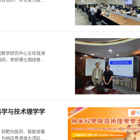
联合培养、学生实习就业
澳门数学研究中心主任钱涛
期间，李娇博士围绕卷积
科学与技术理学学
，到靶向医药、智能穿戴
。为响应粤港澳大湾区科