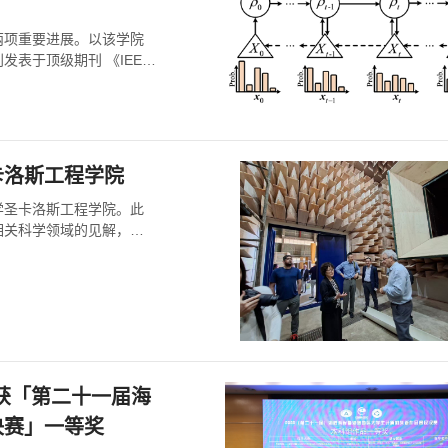
两项重要进展。以该学院
表于顶级期刊 《IEEE
卡洛斯工程学院
大学圣卡洛斯工程学院。此
相关科学领域的见解，并
获「第二十一届海
决赛」一等奖