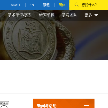
MUST
EN
繁體
简体
想找什么？
院
学术单位/学系
研究单位
学院团队
更多
新闻与活动