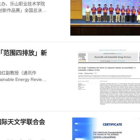
主办、乐山职业技术学院
机创新作品赛」全国总决赛
「范围四排放」新
雅红副教授（通讯作
le Energy Review
国际天文学联合会