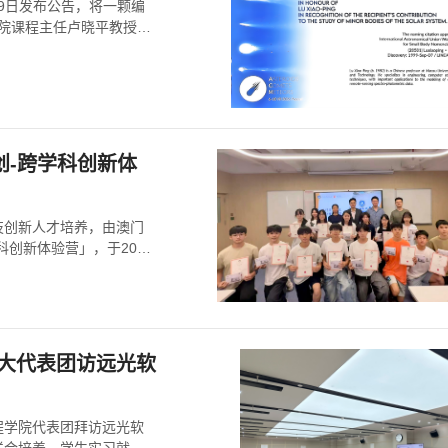
月9日发布公告，将一颗编
学院课程主任卢晓平教授的
创-跨学科创新体
技创新人才培养，由澳门
创新体验营」，于2026
科大代表团访远光软
工程学院代表团拜访远光软