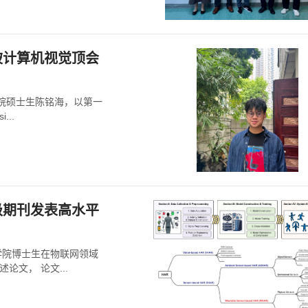
被计算机视觉顶会
学院硕士生陈铭海，以第一
...
级期刊发表高水平
程学院博士生在物联网领域
平综述论文， 论文...