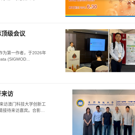
际顶级会议
为第一作者，于2026年
a (SIGMOD...
行来访
日来访澳门科技大学创新工
情接待来访嘉宾。合影在