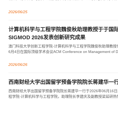
技产业发展需求，澳门科技大学创新工程学院...
2026/06/25
计算机科学与工程学院魏俊秋助理教授于于国
SIGMOD 2026发表创新研究成果
澳门科技大学创新工程学院-计算机科学与工程学院魏俊秋助理教授作
6月4日在国际顶级学术会议ACM Conference on Management of Dat
2026/06/26
西南财经大学出国留学预备学院院长蒋建华一
西南财经大学出国留学预备学院院长蒋建华一行于2026年06月16
程学院-计算机科学与工程学院，助理院长李建庆及副教授梁延研热
会谈中，李建庆助理院长首先对蒋...