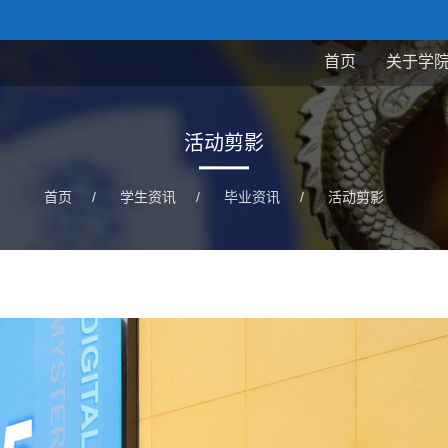
首页
关于学
活动剪影
首页
/
学生资讯
/
毕业资讯
/
活动剪影