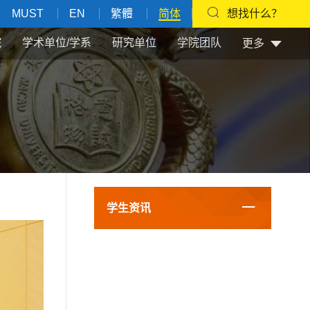
MUST
EN
繁體
简体
想找什么？
院
学术单位/学系
研究单位
学院团队
更多
学生资讯