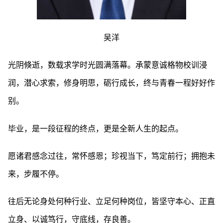
吴洋
光阴倏逝，数载求学时光圆满落幕。承蒙意诚格物校训浸
润，潜心求索，修身明思，砺行成长，终与青春一程好好作
别。
毕业，是一段征程的终点，更是全新人生的起点。
愿诸君感念过往，常怀感恩；珍视当下，笃定前行；拥抱未
来，步履不停。
往后无论身处何种行业、立足何种岗位，皆坚守本心、正直
立身、以诚笃行，守底线，存良善。