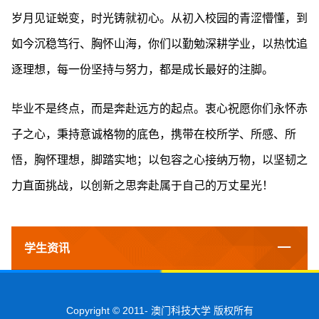
岁月见证蜕变，时光铸就初心。从初入校园的青涩懵懂，到
如今沉稳笃行、胸怀山海，你们以勤勉深耕学业，以热忱追
逐理想，每一份坚持与努力，都是成长最好的注脚。
毕业不是终点，而是奔赴远方的起点。衷心祝愿你们永怀赤
子之心，秉持意诚格物的底色，携带在校所学、所感、所
悟，胸怀理想，脚踏实地；以包容之心接纳万物，以坚韧之
力直面挑战，以创新之思奔赴属于自己的万丈星光！
学生资讯
Copyright © 2011-
澳门科技大学 版权所有