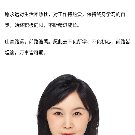
愿永远对生活怀热忱，对工作持热爱，保持终身学习的自
觉，始终积极向阳，不断精进成长。
山高路远，前路浩荡。愿此去不负所学、不负初心，前路皆
坦途，万事皆可期。