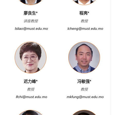
廖良生*
程亮*
讲座教授
教授
lsliao@must.edu.mo
lcheng@must.edu.mo
迟力峰*
冯敏强*
教授
教授
lfchi@must.edu.mo
mkfung@must.edu.mo