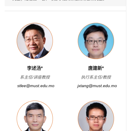
李述汤*
唐建新*
系主任/讲座教授
执行系主任/教授
stlee@must.edu.mo
jxtang@must.edu.mo