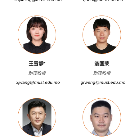
王雪靜*
翁国荣
助理教授
助理教授
xjwang@must.edu.mo
grweng@must.edu.mo