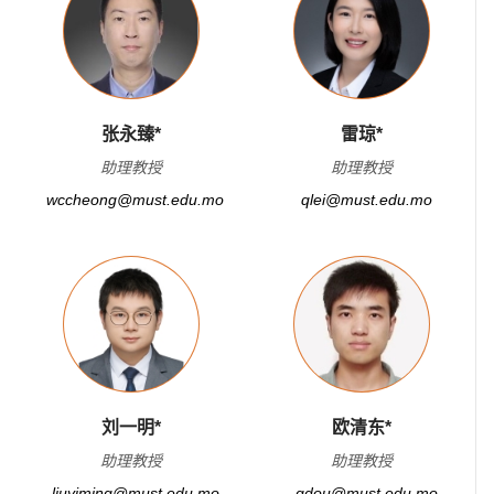
张永臻*
雷琼*
助理教授
助理教授
wccheong@must.edu.mo
qlei@must.edu.mo
刘一明*
欧清东*
助理教授
助理教授
liuyiming@must.edu.mo
qdou@must.edu.mo