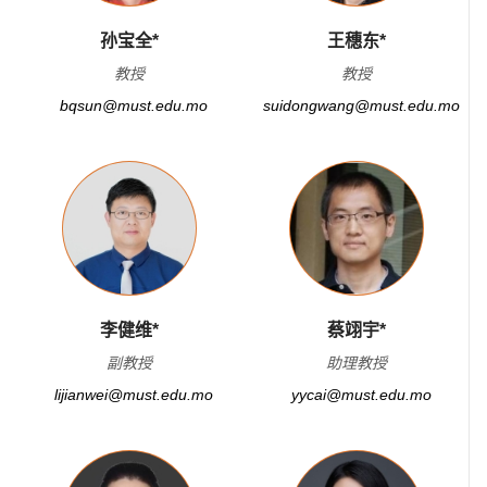
孙宝全*
王穗东*
教授
教授
bqsun@must.edu.mo
suidongwang@must.edu.mo
李健维*
蔡翊宇*
副教授
助理教授
lijianwei@must.edu.mo
yycai@must.edu.mo