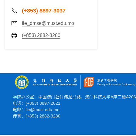
(+853) 8897-3037
fie_dmse@must.edu.mo
(+853) 2882-3280
学院办公室：中国澳门氹仔伟龙马路，澳门科技大学A座二楼A20
电话：(+853) 8897-2021
电邮：fie@must.edu.mo
传真：(+853) 2882-3280