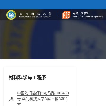
材料科学与工程系
中国澳门氹仔伟龙马路100-460
号 澳门科技大学A座三楼A309
室