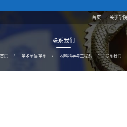
首页
关于学
联系我们
首页
/
学术单位/学系
/
材料科学与工程系
/
联系我们