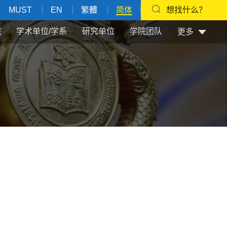
MUST
EN
繁體
简体
想找什么？
院
学术单位/学系
研究单位
学院团队
更多