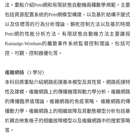
法。重點介紹Petri網和有限狀態自動機兩種數學規範。主要
包括資源配置系統的Petri網模型構建，以及基於結構不變式
以及信標等的行為分析理論，鎖死控制方法以及基於時間
Petri網的性能分析方法。有限狀態自動機方法主要講授
Ramadge-Wonham的離散事件系統監督控制理論，包括可
控、可觀、控制器優化等。
複雜網絡
（3 學分）
本科目將重點介紹網路拓撲基本模型及其性質，網路拓撲特
性及建模，複雜網路上的傳播機理與動力學分析，複雜網路
的傳播臨界值理論，複雜網路的免疫策略， 複雜網路的傳
播動力學，複雜網路上的相繼故障及其動態模型分析包括基
於耦合映象格子的相繼故障模型以及複雜網路中的搜索策略
等。