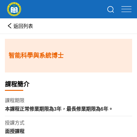
返回列表
智能科學與系統博士
課程簡介
課程期限
本課程正常修業期限為
3
年
，最長修業期限為
6
年。
授課方式
面授課程