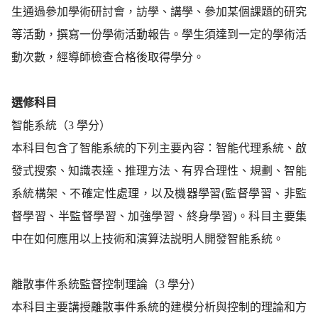
生通過參加學術研討會，訪學、講學、參加某個課題的研究
等活動，撰寫一份學術活動報告。學生須達到一定的學術活
動次數，經導師檢查合格後取得學分。
選修科目
智能系統（3 學分）
本科目包含了智能系統的下列主要內容：智能代理系統、啟
發式搜索、知識表達、推理方法、有界合理性、規劃、智能
系統構架、不確定性處理，以及機器學習(監督學習、非監
督學習、半監督學習、加強學習、終身學習)。科目主要集
中在如何應用以上技術和演算法説明人開發智能系統。
離散事件系統監督控制理論（3 學分）
本科目主要講授離散事件系統的建模分析與控制的理論和方