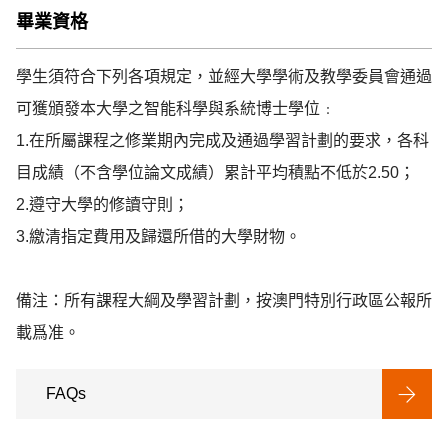
畢業資格
學生須符合下列各項規定，並經大學學術及教學委員會通過
可獲頒發本大學之智能科學與系統博士學位﹕

1.在所屬課程之修業期內完成及通過學習計劃的要求，各科
目成績（不含學位論文成績）累計平均積點不低於2.50；

2.遵守大學的修讀守則；

3.繳清指定費用及歸還所借的大學財物。

備注：所有課程大綱及學習計劃，按澳門特別行政區公報所
FAQs