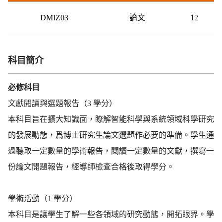
DMIZ03
論文
12
科目簡介
必修科目
文獻閱讀與選題報告（3 學分）
本科目旨在擴大知識面，瞭解智能科學與系統領域科學研究
的發展動態，爲博士研究生論文選題作必要的準備。學生通
過聽取一定數量的學術報告，閱讀一定數量的文獻，撰寫一
份論文開題報告，經導師檢查合格後取得學分。
學術活動（1 學分）
本科目是讓學生了解一些各領域的研究動態，開拓眼界。學