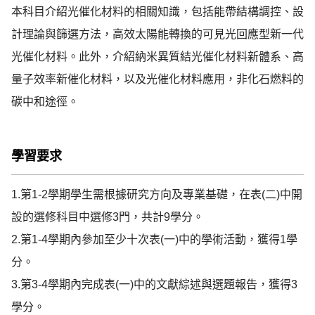
本科目介紹光催化材料的相關知識，包括能帶結構調控、設
計理論與篩選方法，高效太陽能轉換的可見光回應型新一代
光催化材料。此外，介紹納米異質結光催化材料新體系、高
量子效率新催化材料，以及光催化材料應用，非化石燃料的
碳中和途徑。
學習要求
1.第1-2學期學生需根據研究方向及專業基礎，在表(二)中開
設的選修科目中選修3門，共計9學分。

2.第1-4學期內參加至少十次表(一)中的學術活動，獲得1學
分。

3.第3-4學期內完成表(一)中的文獻綜述與選題報告，獲得3
學分。
