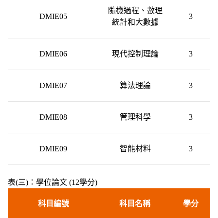
隨機過程、數理
DMIE05
3
統計和大數據
DMIE06
現代控制理論
3
DMIE07
算法理論
3
DMIE08
管理科學
3
DMIE09
智能材料
3
表(三)：學位論文 (12學分)
科目編號
科目名稱
學分