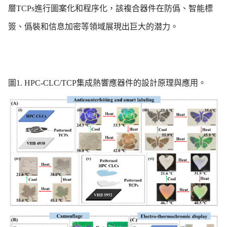
層TCPs進行圖案化和程序化，該複合器件在防僞、智能標
簽、僞裝和信息加密等領域展現出巨大的潜力。
圖1. HPC-CLC/TCP集成熱響應器件的設計原理與應用。