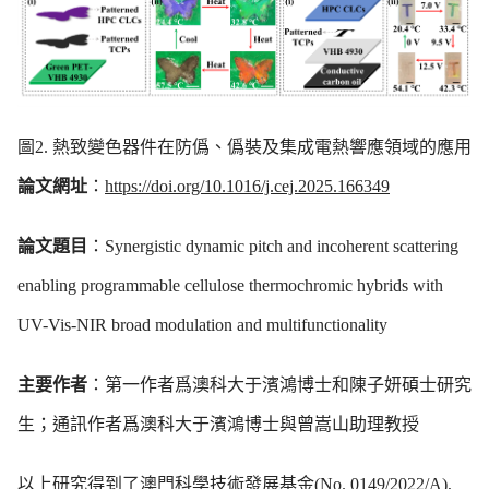
圖2. 熱致變色器件在防僞、僞裝及集成電熱響應領域的應用
論文網址
：
https://doi.org/10.1016/j.cej.2025.166349
論文題目
：Synergistic dynamic pitch and incoherent scattering
enabling programmable cellulose thermochromic hybrids with
UV-Vis-NIR broad modulation and multifunctionality
主要作者
：第一作者爲澳科大于濱鴻博士和陳子妍碩士研究
生；通訊作者爲澳科大于濱鴻博士與曾嵩山助理教授
以上研究得到了澳門科學技術發展基金(No.
0149/2022/A
),