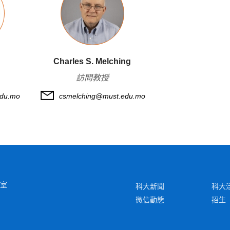
Charles S. Melching
訪問教授
du.mo
csmelching@must.edu.mo
6室
科大新聞
科大
微信動態
招生