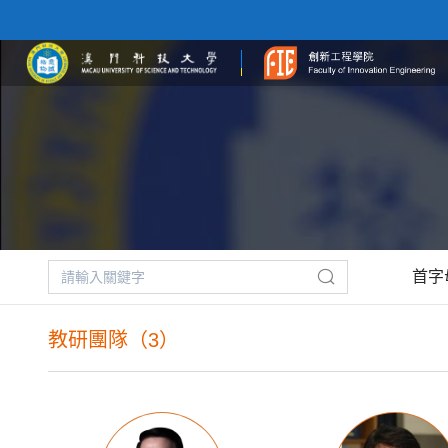
首字
教研團隊（3）