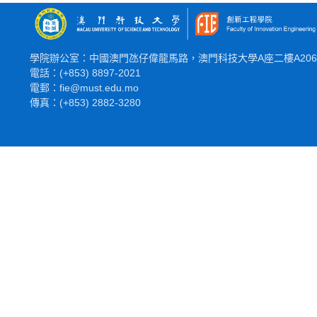
學院辦公室：中國澳門氹仔偉龍馬路，澳門科技大學A座二樓A20
電話：(+853) 8897-2021
電郵：fie@must.edu.mo
傳真：(+853) 2882-3280