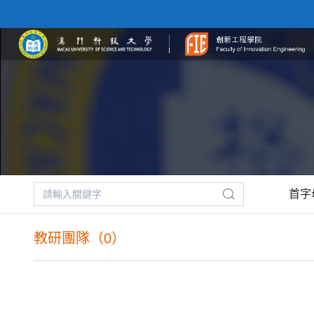
首字
教研團隊（0）