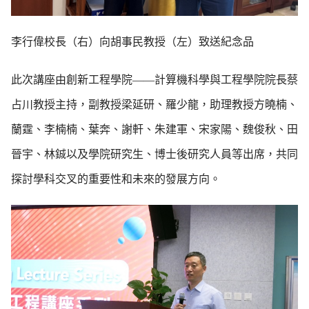
李行偉校長（右）向胡事民教授（左）致送紀念品
此次講座由創新工程學院——計算機科學與工程學院院長蔡
占川教授主持，副教授梁延研、羅少龍，助理教授方曉楠、
蘭霆、李楠楠、葉奔、謝軒、朱建軍、宋家陽、魏俊秋、田
晉宇、林鋮以及學院研究生、博士後研究人員等出席，共同
探討學科交叉的重要性和未來的發展方向。