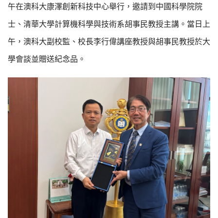
午在澳科大康澤創新科技中心舉行，邀請到中國科學院院
士、清華大學計算機科學與技術系胡事民教授主講。當日上
午，澳科大副校監、校長李行偉講座教授與胡事民教授於大
學會談並贈送紀念品。