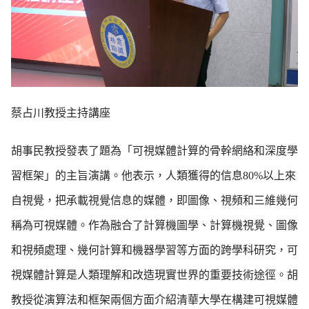
蔡占川教授主持講座
胡事民教授發表了題為「可視媒體計算的骨幹網絡和深度學
習框架」的主旨演講。他表示，人類獲得的信息80%以上來
自視覺，把承載視覺信息的媒體，即圖像、視頻和三維幾何
稱為可視媒體。作為融合了計算機圖學、計算機視覺、圖像
和視頻處理、幾何計算和機器學習等方面的跨學科研究，可
視媒體計算是人類理解和改造現實世界的重要技術途徑。胡
教授從演算法和框架兩個方面介紹清華大學在構建可視媒體