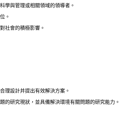
科學與管理或相關領域的領導者。
位。
對社會的積極影響。
合理設計并提出有效解決方案。
題的研究現狀，並具備解決環境有關問題的研究能力。