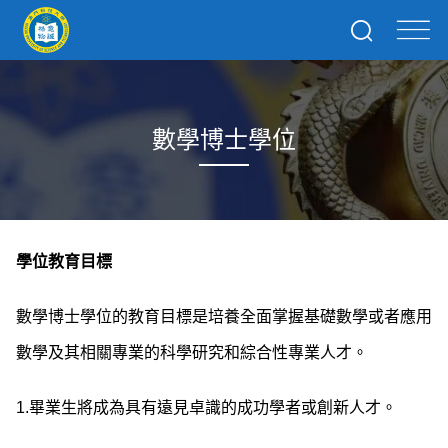
數學博士學位
學位教育目標
數學博士學位
的
教育目標是培養全面掌握基礎數學或者應用
數學及其相關專業的科學研究和綜合性專業人才。
1.
畢業生將成為具有遠見卓識的成功學者或創新人才。