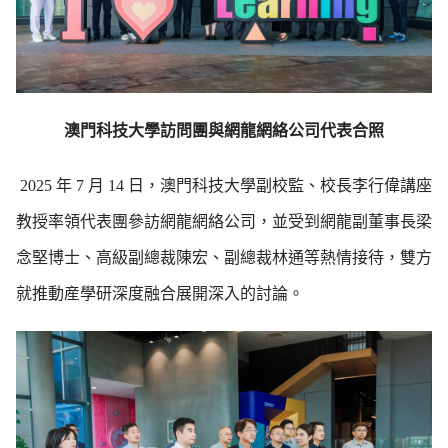
澳門科技大學訪問團與網龍網絡公司代表合照
2025
年
7
月
14
日，澳門科技大學副校監、校長李行偉講座
教授率領代表團參訪網龍網絡公司，並受到網龍副董事長梁
念堅博士、高級副總裁陳宏、副總裁林通等熱情接待，雙方
就推動産學研深度融合展開深入的討論。