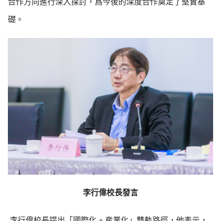
合作方向進行深入探討，爲今後的深度合作奠定了堅實基
礎。
李行偉校長發言
李行偉校長提出「國際化
+
産業化」雙軌路徑，他表示，