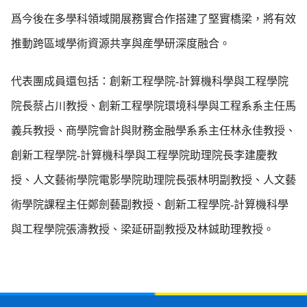
爲今後在多學科領域開展務實合作搭建了堅實橋梁，將有效
推動跨區域學術資源共享與産學研深度融合。
代表團成員還包括：創新工程學院
-
計算機科學與工程學院
院長蔡占川教授、創新工程學院環境科學與工程系系主任馬
義兵教授、商學院會計與財務金融學系系主任林永佳教授、
創新工程學院
-
計算機科學與工程學院助理院長李建慶教
授、人文藝術學院電影學院助理院長張林明副教授、人文藝
術學院課程主任鄭劍藝副教授、創新工程學院
-
計算機科學
與工程學院張濤教授、梁延研副教授及林鋮助理教授
。