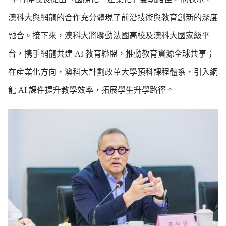
澳科大與網龍的合作充分體現了前沿技術與教育創新的深度
融合。接下來，澳科大將聯動法國高校及澳科大國家級平
台，携手網龍共建
AI
教育聯盟，推動教育資源全球共享；
在産業化方向，澳科大計劃改革大學預科課程體系，引入網
龍
AI
課件提升教學效率，拓展學生升學路徑。