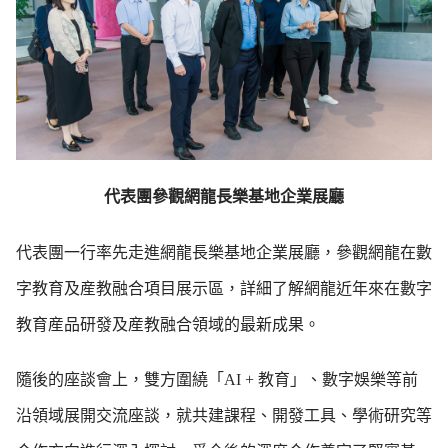
代表團參觀網龍長樂基地企業展廳
代表團一行率先走進網龍長樂基地企業展廳，參觀網龍在數
字教育及産教融合項目展示區，詳細了解網龍近年來在數字
教育産品研發及産教融合領域的最新成果。
隨後的座談會上，雙方圍繞「
AI +
教育」、數字娛樂等前
沿領域展開交流座談，就共建課程、開發工具、學術研究等