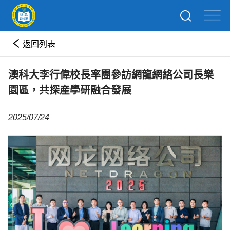
返回列表
澳科大李行偉校長率團參訪網龍網絡公司長樂
園區，共探産學研融合發展
2025/07/24