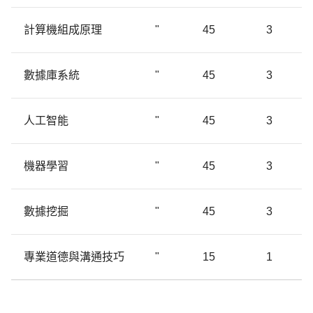
計算機組成原理
"
45
3
數據庫系統
"
45
3
人工智能
"
45
3
機器學習
"
45
3
數據挖掘
"
45
3
專業道德與溝通技巧
"
15
1