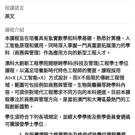
授課語言
英文
課程介紹
本課程旨在培養具有紮實數學和科學基礎，熟悉計算機、人
工智能原理和運用，同時深入掌握一門具重要拓展潛力的學
科（商務與管理）作為應用方向的新型工程人才。
澳科大創新工程學院開辦跨學科(科技及管理)工程學士學位
課程，以滿足培養新時代特色工程師的需要。課程採用
AI+X (人工智能+X）方式設計，而X不局限於傳統工程領
域，範圍可包括例如商務與管理，生物與醫藥等跨學科內
容，可提供對現代工程需求不同方向的本科通道。目前本課
程專注於商務與管理方向，是當前澳門和大灣區最熱門的工
程創新趨勢。
學生須符合下列各項規定，並經大學學術及教學委員會通過
可獲頒發學士學位﹕
1. 在所屬課程之修業期內及格完成該學位課程學習