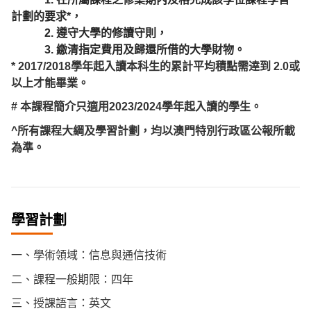
計劃的要求*，
2. 遵守大學的修讀守則，
3. 繳清指定費用及歸還所借的大學財物。
* 2017/2018學年起入讀本科生的累計平均積點需逹到 2.0或
以上才能畢業。
# 本課程簡介只適用2023/2024學年起入讀的學生。
^所有課程大綱及學習計劃，均以澳門特別行政區公報所載
為準。
學習計劃
一、學術領域：信息與通信技術
二、課程一般期限：四年
三、授課語言：英文