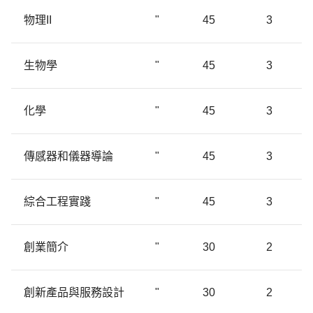
物理II
"
45
3
生物學
"
45
3
化學
"
45
3
傳感器和儀器導論
"
45
3
綜合工程實踐
"
45
3
創業簡介
"
30
2
創新產品與服務設計
"
30
2