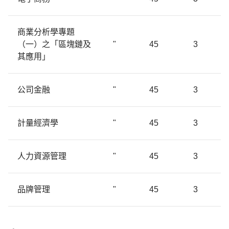
商業分析學專題
（一）之「區塊鏈及
"
45
3
其應用」
公司金融
"
45
3
計量經濟學
"
45
3
人力資源管理
"
45
3
品牌管理
"
45
3