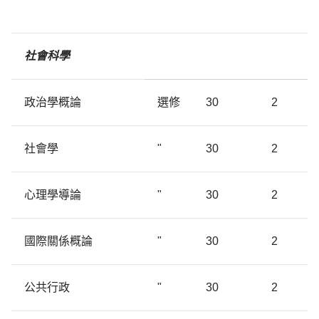
社會科學
政治學概論
選修
30
2
社會學
"
30
2
心理學導論
"
30
2
國際關係概論
"
30
2
公共行政
"
30
2