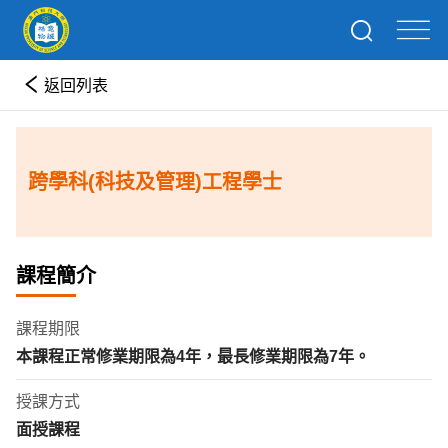
返回列表
跨學科(科技及管理)工程學士
課程簡介
課程期限
本課程正常修業期限為
4
年
，最長修業期限為
7
年。
授課方式
面授課程