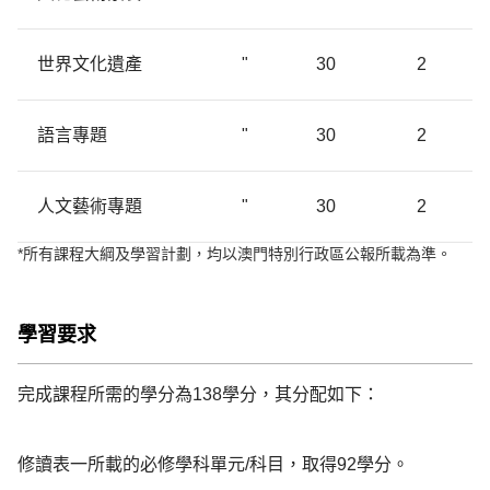
世界文化遺產
"
30
2
語言專題
"
30
2
人文藝術專題
"
30
2
*所有課程大綱及學習計劃，均以澳門特別行政區公報所載為準。
學習要求
完成課程所需的學分為138學分，其分配如下：

修讀表一所載的必修學科單元/科目，取得92學分。
