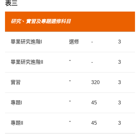
表三
研究
、
實習及專題選修
科目
畢業研究進階I
選修
-
3
畢業研究進階II
"
-
3
實習
"
320
3
專題I
"
45
3
專題II
"
45
3