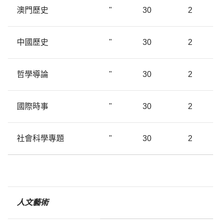
澳門歷史
"
30
2
中國歷史
"
30
2
哲學導論
"
30
2
國際時事
"
30
2
社會科學專題
"
30
2
人文藝術