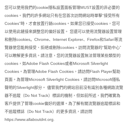
您可以使用我們的cookie隱私設置面板管理MUST設置的非必要的
cookies。我們的許多網站只有在您首次訪問網站時單擊“接受所有
Cookies”時，才會放置行銷cookies。如果您已接受cookies，您可
以使用此鏈接來調整您的偏好設置。 您還可以使用流覽器設置管理
和刪除cookies。Chrome、Internet Explorer、Firefox和Safari等流
覽器使您能夠接受、拒絕或刪除cookies。訪問流覽器的“幫助中心”
可以瞭解更多資訊。請注意，您的流覽器設置無法管理某些類型的
cookies，如Adobe Flash Cookies或者Microsoft Silverlight
Cookies。為管理Adobe Flash Cookies，請訪問Flash Player幫助
頁面。為管理Microsoft Silverlight Cookies，請訪問Microsoft隱私
聲明的Silverlight部分。 儘管我們的網站目前沒有識別各種網路流覽
器不追蹤（Do Not Track）標誌的機制，但如前所述，我們確實為
客戶提供了管理cookie偏好的選擇。為了解有關流覽器追蹤標誌和
不追蹤標誌（Do Not Track）的更多資訊，請訪問
https://www.allaboutdnt.org.