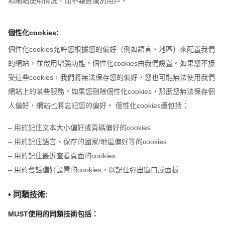
和網站使用情況，而不親自識別用戶。
個性化cookies:
個性化cookies允許您根據您的偏好（例如語言、地區）來配置我們
的網站，並啟用增強功能。個性化cookies由我們設置。如果您不接
受這些cookies，我們將無法保存您的偏好，您也可能無法使用我們
網站上的某些服務。如果您刪除個性化cookies，那麼您無法保存個
人偏好，網站也將忘記您的偏好。 個性化cookies還包括：
– 用於記住文本大小偏好或頁碼偏好的cookies
– 用於記住語言、保存的國家/地區偏好等的cookies
– 用於記住最近查看頁面的cookies
– 用於會話偏好設置的cookies，以記住彈出窗口或面板
• 同類技術:
MUST使用的同類技術包括：