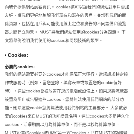
向我們提供網站訪客資訊。 cookies還可以讓我們的網站對用戶更加
友好，讓我們更好地瞭解我們現有和潛在的客戶，並增強我們的關
係資訊，包括在用戶與可能使用線上定位和廣告的不同設備和流覽
器之間建立聯繫。 MUST將我們網站使用的cookies分為四類。 下
文將舉例說明我們使用的cookies和同類技術的類型。
• Cookies:
必要的cookies:
我們的網站需要必要的cookies才能保障正常運行。當您請求特定操
作或服務時（例如，當您登錄、填寫表單或設置您的cookie偏好
時），這些cookies會被放置在您的電腦或設備上。如果您將流覽器
設置為阻止或告警這些cookies，您將無法使用我們網站的部分功
能。刪除這些cookie您將無法使用我們網站的主要部分。 大多數必
要的cookies來自MUST的功能變數名稱。這些cookies大多是持久化
cookies，活躍期間以月為計算單位，而不是以秒為計算單位。
MUST設置的cookies被稱為“第一方”cookies，只在MUST的功能變