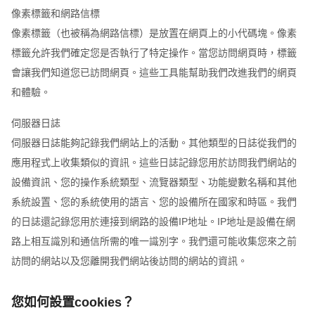
像素標籤和網路信標
像素標籤（也被稱為網路信標）是放置在網頁上的小代碼塊。像素
標籤允許我們確定您是否執行了特定操作。當您訪問網頁時，標籤
會讓我們知道您已訪問網頁。這些工具能幫助我們改進我們的網頁
和體驗。
伺服器日誌
伺服器日誌能夠記錄我們網站上的活動。其他類型的日誌從我們的
應用程式上收集類似的資訊。這些日誌記錄您用於訪問我們網站的
設備資訊、您的操作系統類型、流覽器類型、功能變數名稱和其他
系統設置、您的系統使用的語言、您的設備所在國家和時區。我們
的日誌還記錄您用於連接到網路的設備IP地址。IP地址是設備在網
路上相互識別和通信所需的唯一識別字。我們還可能收集您來之前
訪問的網站以及您離開我們網站後訪問的網站的資訊。
您如何設置cookies？