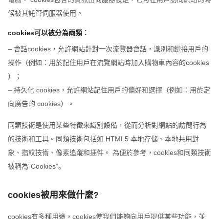
候被其託管伺服器使用。
cookies可以被分為兩類：
– 會話cookies，允許網站針對一次流覽器會話，識別和鏈接用戶的
操作（例如：用於記住用戶在流覽網站時加入購物車內容的cookies
）；
– 持久化 cookies，允許網站記住用戶的偏好和選擇（例如：用於定
向廣告的 cookies）。
同類技術是使用某些特徵來識別設備，從而分析對網站的訪問行為
的技術和工具。同類技術包括如 HTML5 本地存儲、本地共用對
象、指紋技術、像素追蹤和插件。 為便於參考，cookies和同類技術
被稱為“Cookies”。
cookies被用來做什麼?
cookies有多種用途。cookies使我們能夠向用戶提供某些功能，並