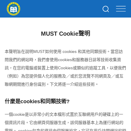
MUST Cookie聲明
本聲明旨在說明MUST如何使用 cookies 和其他同類技術。當您訪
問我們的網站時，我們會使用cookies和服務器日誌等技術收集資
訊，在您的電腦或裝置上使用Cookies或類似的追蹤工具，以便我們
（例如）為您提供個人化的服務及／或於您流覽不同網頁及／或互
聯網期間進行身份識別。下文將逐一介紹這些技術。
什麼是cookies和同類技術?
一個cookie是以非常小的文本檔形式置於互聯網用戶的硬碟上的一
個資訊片段。它由網頁伺服器生成，該伺服器基本上為運行網站的
電腦。 cookies包含的資訊由伺服器設定，它可在用戶訪問網站的時