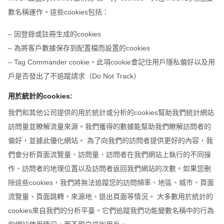
數名稱運作。這些cookies包括：
– 因登錄或註冊生成的cookies
– 為將客戶數據保存到配置檔而設置的cookies
– Tag Commander cookie。此項cookie會記住用戶隱私偏好以及用
戶是否發出了不追蹤請求（Do Not Track）
用於統計的cookies:
我們和其他公司提供的用於統計或分析的cookies幫助我們統計網站
訪問量並瞭解流量來源。我們獲得的數據能幫助我們瞭解訪問者的
偏好，並據此優化網站。 為了向我們的訪問者提供更好的內容，我
們會分析頁面流覽量、訪問量、訪問者在我們網站上執行的不同操
作、訪問者的地理位置以及訪問者返回我們網站的次數。如果您刪
除這些cookies，我們將無法追蹤您的訪問頻率、地區、城市、頁面
流覽量、頁面跳轉、來源地、退出頁面等情況。 大多數用於統計的
cookies來自我們的分析平臺。它們追蹤我們功能變數名稱中的行為