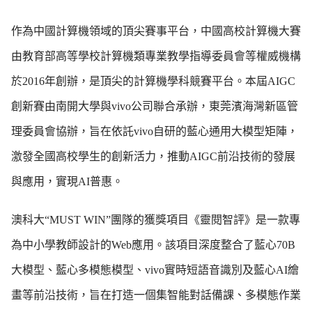
作為中國計算機領域的頂尖賽事平台，中國高校計算機大賽
由教育部高等學校計算機類專業教學指導委員會等權威機構
於2016年創辦，是頂尖的計算機學科競賽平台。本屆AIGC
創新賽由南開大學與vivo公司聯合承辦，東莞濱海灣新區管
理委員會協辦，旨在依託vivo自研的藍心通用大模型矩陣，
激發全國高校學生的創新活力，推動AIGC前沿技術的發展
與應用，實現AI普惠。
澳科大“MUST WIN”團隊的獲獎項目《靈閱智評》是一款專
為中小學教師設計的Web應用。該項目深度整合了藍心70B
大模型、藍心多模態模型、vivo實時短語音識別及藍心AI繪
畫等前沿技術，旨在打造一個集智能對話備課、多模態作業