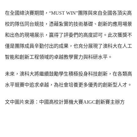
在全國總決賽期間，“MUST WIN”團隊與來自全國各頂尖高
校的隊伍同台競技，憑藉紮實的技術基礎、創新的應用場景
和出色的現場展示，贏得了評委們的高度認可。此次獲獎不
僅是團隊成員辛勤付出的成果，也充分展現了澳科大在人工
智能和創新工程領域的卓越教學實力與科研水平。
未來，澳科大將繼續鼓勵學生積極投身科技創新，在各類高
水平競賽中追求卓越，為社會培養更多優秀的創新型人才。
文中圖片來源：中國高校計算機大賽AIGC創新賽主辦方