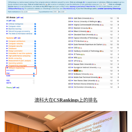
澳科大在
CSRankings
上的排名