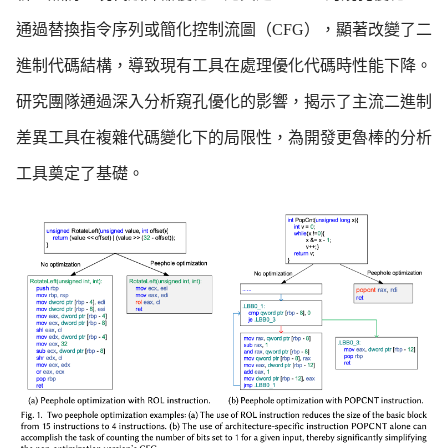
通過替換指令序列或簡化控制流圖（
CFG
），顯著改變了二
進制代碼結構，導致現有工具在處理優化代碼時性能下降。
研究團隊通過深入分析窺孔優化的影響，揭示了主流二進制
差異工具在複雜代碼變化下的局限性，為開發更魯棒的分析
工具奠定了基礎。