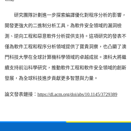
研
究團隊計劃進一步探索編譯優化對程序分析的影響，
開發更強大的二進制分析工具，為軟件安全領域的漏洞檢
測、逆向工程和惡意軟件分析提供支持。這項研究的發表不
僅為軟件工程和程序分析領域提供了寶貴洞察，也凸顯了澳
門科技大學在全球計算機科學領域的卓越成就。澳科大將繼
續支持前沿科學研究，推動軟件工程和軟件安全領域的創新
發展，為全球科技進步貢獻更多智慧與力量。
論文發表鏈接：
https://dl.acm.org/doi/abs/10.1145/3729389