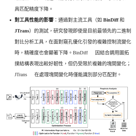
具匹配精度下降。
對工具性能
的
影響
：通過對主流工具（如
BinDiff
和
JTrans
）的測試，研究發現即使是目前最領先的二進制
對比分析工具，在面對窺孔優化引發的複雜控制流變化
時，精確度也會顯著下降。
BinDiff
因結合調用圖拓
撲結構表現出較好韌性，但仍受限於複雜的塊間變化；
JTrans
在處理塊間變化時僅能識別部分匹配對。