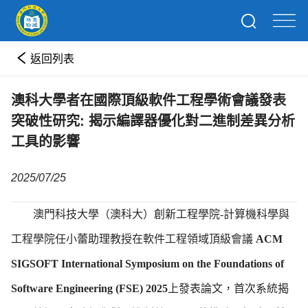
返回列表
澳科大學者在國際頂級軟件工程學術會議發表
突破性研究: 揭示編譯器優化對二進制差異分析
工具的影響
2025/07/25
澳門科技大學（澳科大）創新工程學院
-
計算機科學與
工程學院任小蕾助理教授在軟件工程領域頂級會議
ACM
SIGSOFT International Symposium on the Foundations of
Software Engineering (FSE) 2025
上發表論文，
首次系統揭