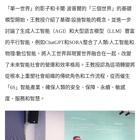
「單一世界」的影子和卡爾·波普爾的「三個世界」的基礎
模型開始，王教授介紹了基礎/設施智能的概念，並進一步
討論了生成人工智能（AGI）和大型語言模型（LLM）豐富
的平行智能，例如ChatGPT和SORA整合了人類/人工智能和
物理/數位智能，將人工世界與現實世界融合在一起，改變
了未來智能社會的營運和效率格局。王教授認為這項轉變將
從根本上重塑社會組織的傳統角色和工作流程，從而催生
「6S」智能產業，確保人類的安全、保障、永續、敏感
度、服務和智慧。