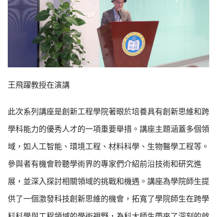
王飛躍教授在演講
此次系列講座是創新工程學院著眼於培養具有創新思維和跨
學科能力的優秀人才的一項重要舉措。講座主題涵蓋多個領
域，如人工智能、環境工程、材料科學、生物醫學工程等。
參與者有機會聆聽學術界的專家們介紹前沿技術和研究進
展，並深入探討相關領域的挑戰和機遇。講座為學院師生提
供了一個激發科技創新思維的機會，拓寬了學院師生在跨學
科科學與工程領域的學術視野，為科大師生帶來了深刻的啟