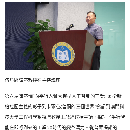
伍乃騏講座教授在主持講座
第六場講座“面向平行人類大模型人工智能的工業5.0: 從新
柏拉圖主義的影子到卡爾·波普爾的三個世界”邀請到澳門科
技大學工程科學系特聘教授王飛躍教授主講，探討了平行智
能在即將到來的工業5.0時代的變革潛力。從普羅提諾的