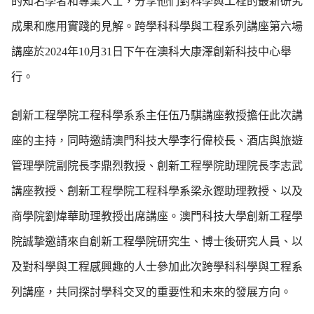
的知名學者和專業人士，分享他們對科學與工程的最新研究
成果和應用實踐的見解。跨學科科學與工程系列講座第六場
講座於2024年10月31日下午在澳科大康澤創新科技中心舉
行。
創新工程學院工程科學系系主任伍乃騏講座教授擔任此次講
座的主持，同時邀請澳門科技大學李行偉校長、酒店與旅遊
管理學院副院長李鼎烈教授、創新工程學院助理院長李志武
講座教授、創新工程學院工程科學系梁永鏗助理教授、以及
商學院劉煒華助理教授出席講座。澳門科技大學創新工程學
院誠摯邀請來自創新工程學院研究生、博士後研究人員、以
及對科學與工程感興趣的人士參加此次跨學科科學與工程系
列講座，共同探討學科交叉的重要性和未來的發展方向。