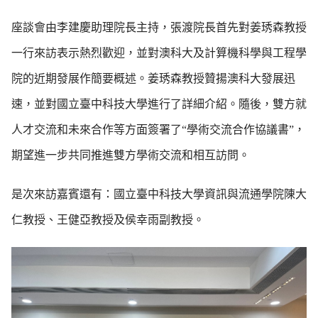
座談會由李建慶助理院長主持，張渡院長首先對姜琇森教授
一行來訪表示熱烈歡迎，並對澳科大及計算機科學與工程學
院的近期發展作簡要概述。姜琇森教授贊揚澳科大發展迅
速，並對國立臺中科技大學進行了詳細介紹。隨後，雙方就
人才交流和未來合作等方面簽署了“學術交流合作協議書”，
期望進一步共同推進雙方學術交流和相互訪問。
是次來訪嘉賓還有：國立臺中科技大學資訊與流通學院陳大
仁教授、王健亞教授及侯幸雨副教授。