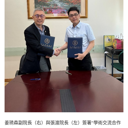
姜琇森副院長（右）與張渡院長（左）簽署“學術交流合作