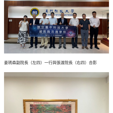
姜琇森副院長（左四）一行與張渡院長（右四）合影