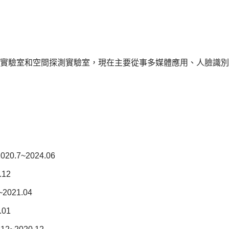
驗室和空間探測實驗室，現在主要從事多媒體應用、人臉識別
7~2024.06
12
021.04
01