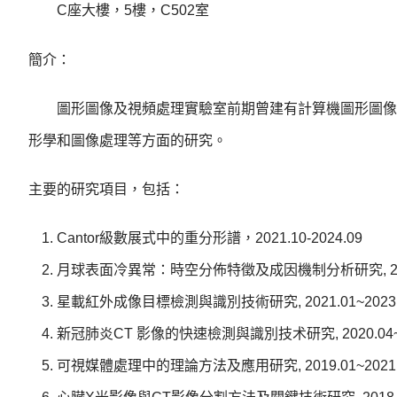
C座大樓，5樓，C502室
簡介：
圖形圖像及視頻處理實驗室前期曾建有計算機圖形圖像實
形學和圖像處理等方面的研究。
主要的研究項目，包括：
Cantor級數展式中的重分形譜，2021.10-2024.09
月球表面冷異常：時空分佈特徵及成因機制分析研究, 2020.
星載紅外成像目標檢測與識別技術研究, 2021.01~2023.
新冠肺炎CT 影像的快速檢測與識別技术研究, 2020.04~2
可視媒體處理中的理論方法及應用研究, 2019.01~2021.