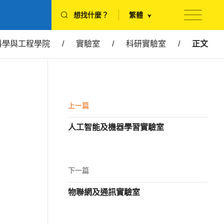
想找什麼？
繁體
科學與工程學院
/
實驗室
/
科研實驗室
/
正文
上一篇
人工智能及機器學習實驗室
下一篇
物聯網及通訊實驗室