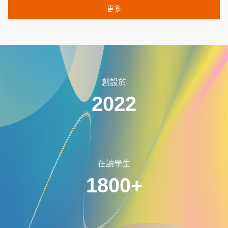
更多
創設於
2022
在讀學生
1800+