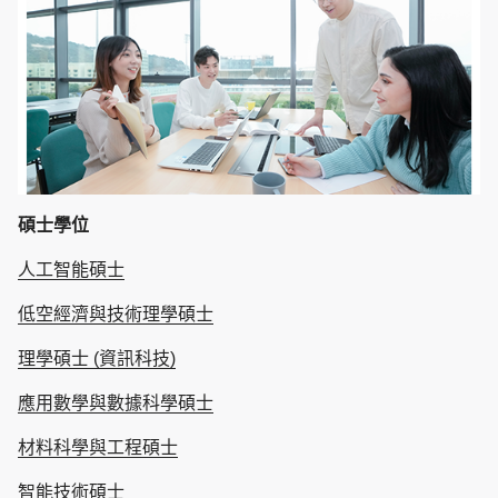
碩士學位
人工智能碩士
低空經濟與技術理學碩士
理學碩士 (資訊科技)
應用數學與數據科學碩士
材料科學與工程碩士
智能技術碩士