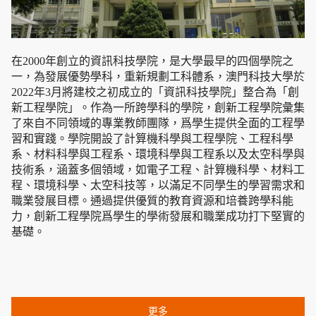
在
2000
年創立的資訊科技學院，是大學最早的四個學院之
一，為發展優勢學科，重新規劃工科體系，澳門科技大學於
2022
年
3
月將建校之初成立的「資訊科技學院」整合為「創
新工程學院」。作為一所跨學科的學院，創新工程學院彙集
了來自不同領域的專業教師團隊，爲學生提供全面的工程學
習和實踐。學院開設了計算機科學與工程學院、工程科學
系、材料科學與工程系、環境科學與工程系以及太空科學與
技術系，涵蓋多個領域，如電子工程、計算機科學、材料工
程、環境科學、太空科技等，以滿足不同學生的學習需求和
職業發展目標。通過提供優質的教育資源和培養跨學科能
力，創新工程學院爲學生的學術發展和職業成功打下堅實的
基礎。
更多