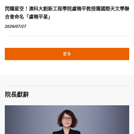
閃耀星空！澳科大創新工程學院盧曉平教授獲國際天文學聯
合會命名「盧曉平星」
2026/07/27
更多
院長獻辭