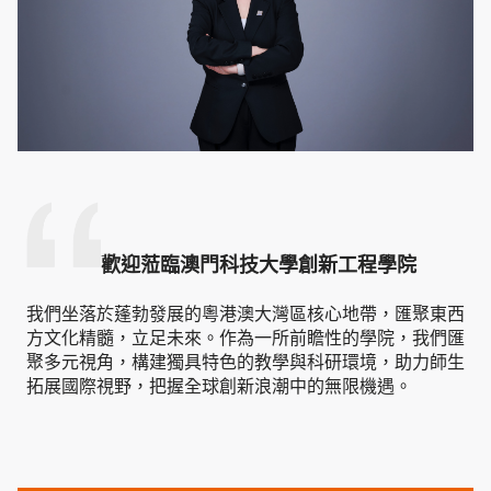
歡迎蒞臨澳門科技大學創新工程學院
我們坐落於蓬勃發展的粵港澳大灣區核心地帶，匯聚東西
方文化精髓，立足未來。作為一所前瞻性的學院，我們匯
聚多元視角，構建獨具特色的教學與科研環境，助力師生
拓展國際視野，把握全球創新浪潮中的無限機遇。