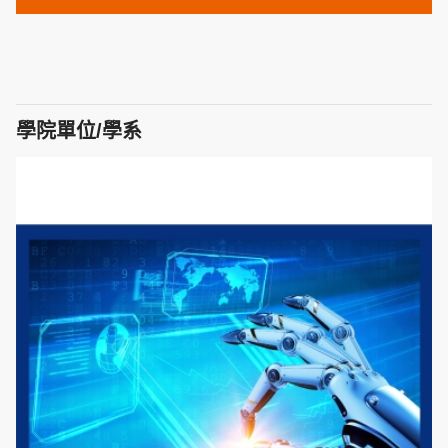
學院單位/學系