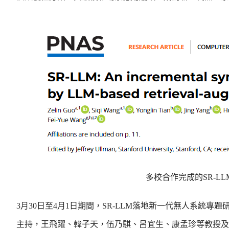
多校合作完成的SR-L
3月30日至4月1日期間，SR-LLM落地新一代無人系統
主持，王飛躍、韓子天，伍乃騏、呂宜生、康孟珍等教授及特