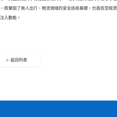
，既鞏固了無人出行、物流領域的安全技術基礎，也爲低空經濟
注入動能。
返回列表