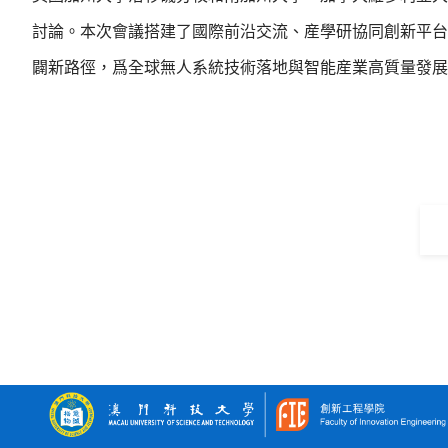
討論。本次會議搭建了國際前沿交流、産學研協同創新平台
闢新路徑，爲全球無人系統技術落地與智能産業高質量發展