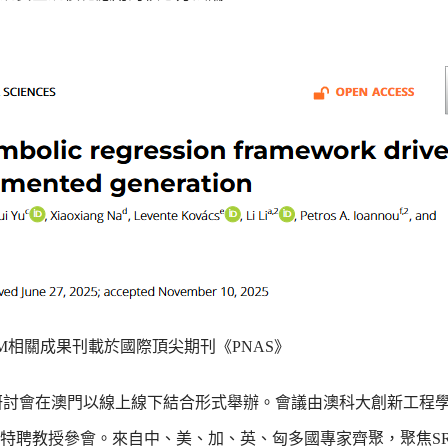
LM相關成果刊載於國際頂尖期刊《PNAS》
專題研討會在澳門以線上線下結合形式舉辦。會議由澳科大創新工程
聘教授參會。來自中、美、加、英、匈多國專家齊聚，聚焦SR-