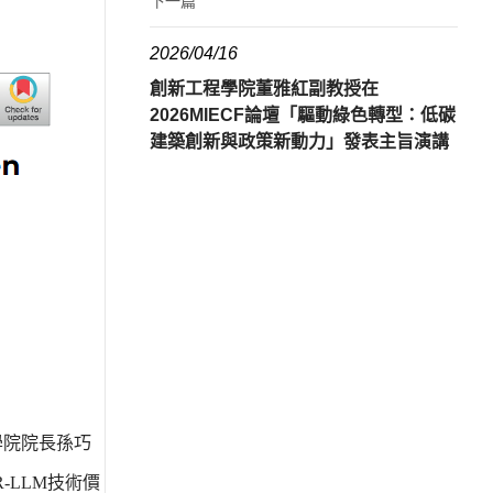
下一篇
2026/04/16
創新工程學院董雅紅副教授在
2026MIECF論壇「驅動綠色轉型：低碳
建築創新與政策新動力」發表主旨演講
學院院長孫巧
LLM技術價