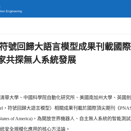
LM符號回歸大語言模型成果刊載國
專家共探無人系統發展
清華大學、中國科學院自動化研究所、美國南加州大學、英國劍
anguage Model，符號回歸大語言模型）相關成果刊載於國際頂尖期刊《PNA
es of the United States of America)，為開放世界機器人、自主無人系統
統安全規模化應用的核心方法論。