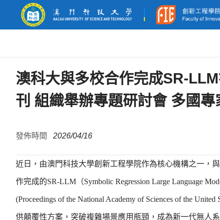
澳科大與多校合作完成SR-L
刊 組織舉辦專題研討會 多國
發佈時間
2026/04/16
近日，由澳門科技大學創新工程學院作為核心機構之一，與
作完成的SR-LLM（Symbolic Regression Large L
(Proceedings of the National Academy of Scienc
供顛覆性方案，突破複雜場景應用瓶頸，成為新一代無人系